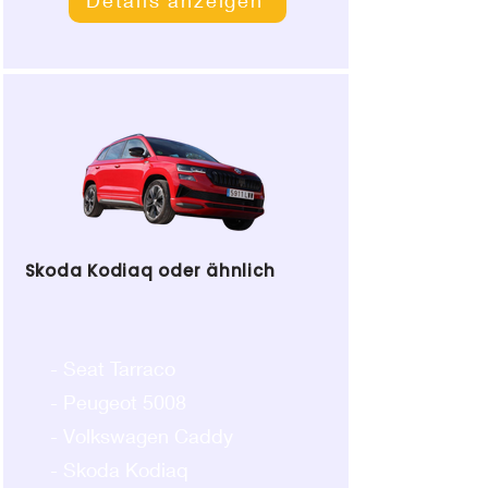
Skoda Kodiaq oder ähnlich
- Seat Tarraco
- Peugeot 5008
- Volkswagen Caddy
- Skoda Kodiaq