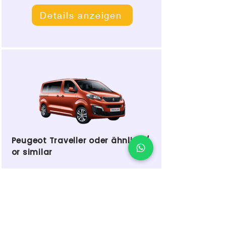
Details anzeigen
Peugeot Traveller oder ähnlich /
or similar
- Peugeot Traveller
- Renault Traffic