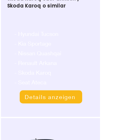
Skoda Karoq o similar
- Hyundai Tucson
- Kia Sportage
- Nissan Quashqai
- Renault Arkana
- Skoda Karoq
- Seat Ateca
Details anzeigen