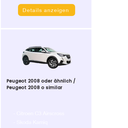
Details anzeigen
Peugeot 2008 oder ähnlich /
Peugeot 2008 o similar
- Citroen C3 Airscross
- Skoda Kamiq