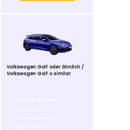
Volkswagen Golf oder ähnlich /
Volkswagen Golf o similar
- Renault Megane
- Ford Focus
- Volkswagen Golf
- Opel Astra