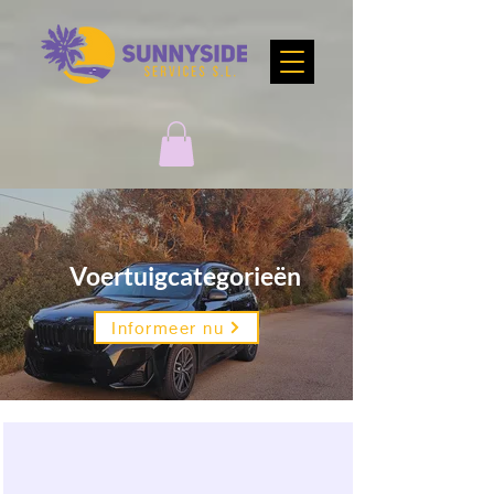
Voertuigcategorieën
Informeer nu