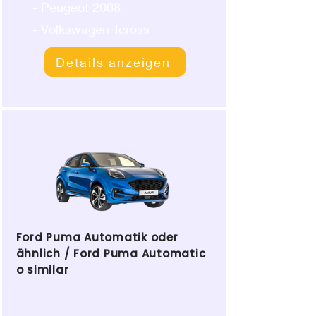
- Peugeot 2008
- Volkswagen Tcross
Details anzeigen
Ford Puma Automatik oder
ähnlich / Ford Puma Automatic
o similar