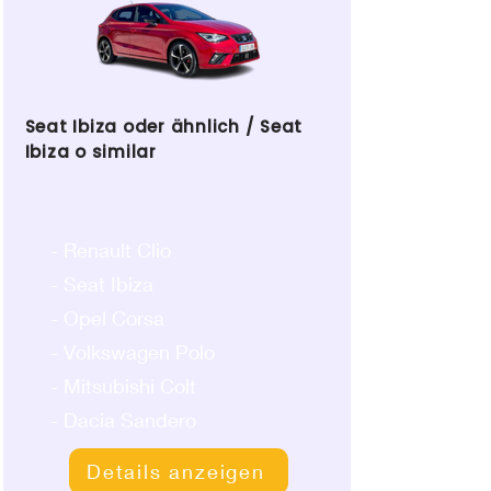
Seat Ibiza oder ähnlich / Seat
Ibiza o similar
- Renault Clio
- Seat Ibiza
- Opel Corsa
- Volkswagen Polo
- Mitsubishi Colt
- Dacia Sandero
Details anzeigen