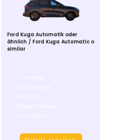
Ford Kuga Automatik oder
ähnlich / Ford Kuga Automatic o
similar
- Ford Kuga
- Kia Sportage
- MG HS
- Renault Arkana
- Seat Ateca
Details anzeigen